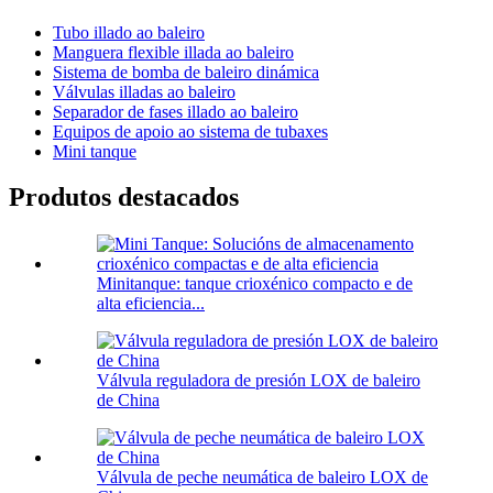
Tubo illado ao baleiro
Manguera flexible illada ao baleiro
Sistema de bomba de baleiro dinámica
Válvulas illadas ao baleiro
Separador de fases illado ao baleiro
Equipos de apoio ao sistema de tubaxes
Mini tanque
Produtos destacados
Minitanque: tanque crioxénico compacto e de
alta eficiencia...
Válvula reguladora de presión LOX de baleiro
de China
Válvula de peche neumática de baleiro LOX de