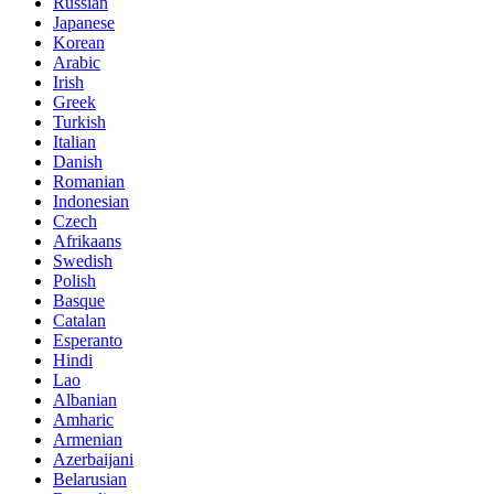
Russian
Japanese
Korean
Arabic
Irish
Greek
Turkish
Italian
Danish
Romanian
Indonesian
Czech
Afrikaans
Swedish
Polish
Basque
Catalan
Esperanto
Hindi
Lao
Albanian
Amharic
Armenian
Azerbaijani
Belarusian