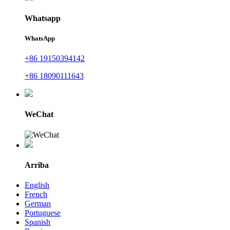
Whatsapp
WhatsApp
+86 19150394142
+86 18090111643
WeChat
Arriba
English
French
German
Portuguese
Spanish