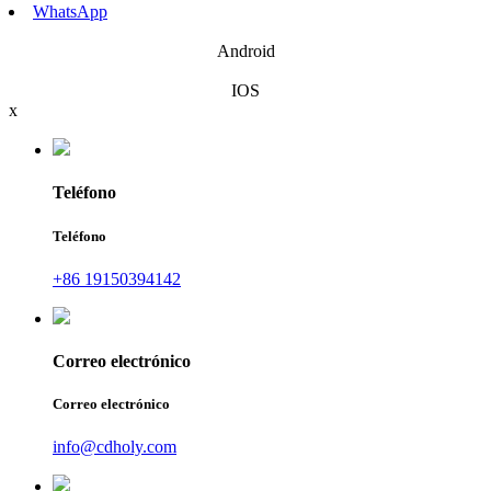
WhatsApp
Android
IOS
x
Teléfono
Teléfono
+86 19150394142
Correo electrónico
Correo electrónico
info@cdholy.com