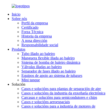
Inicio
Sobre nós
Perfil da empresa
Certificado
Forza Técnica
Historia da empresa
A nosa dirección
Responsabilidade social
Produtos
Tubo illado ao baleiro
Manguera flexible illada ao baleiro
Sistema de bomba de baleiro dinámica
Válvulas illadas ao baleiro
Separador de fases illado ao baleiro
Equipos de apoio ao sistema de tubaxes
Mini tanque
Solución
Casos e solucións para plantas de separación de aire
Casos e solucións da industria da enxeñaría electrónica
Carcasas e solucións para semicondutores e chips
Casos e solucións aeroespaciais
Casos e solucións para a industria de motores de