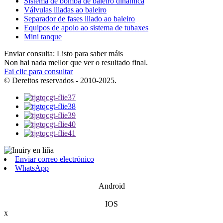
Sistema de bomba de baleiro dinámica
Válvulas illadas ao baleiro
Separador de fases illado ao baleiro
Equipos de apoio ao sistema de tubaxes
Mini tanque
Enviar consulta: Listo para saber máis
Non hai nada mellor que ver o resultado final.
Fai clic para consultar
© Dereitos reservados - 2010-2025.
Enviar correo electrónico
WhatsApp
Android
IOS
x