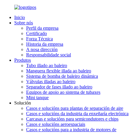
Inicio
Sobre nós
Perfil da empresa
Certificado
Forza Técnica
Historia da empresa
A nosa dirección
Responsabilidade social
Produtos
Tubo illado ao baleiro
Manguera flexible illada ao baleiro
Sistema de bomba de baleiro dinámica
Válvulas illadas ao baleiro
Separador de fases illado ao baleiro
Equipos de apoio ao sistema de tubaxes
Mini tanque
Solución
Casos e solucións para plantas de separación de aire
Casos e solucións da industria da enxeñaría electrónica
Carcasas e solucións para semicondutores e chips
Casos e solucións aeroespaciais
Casos e solucións para a industria de motores de