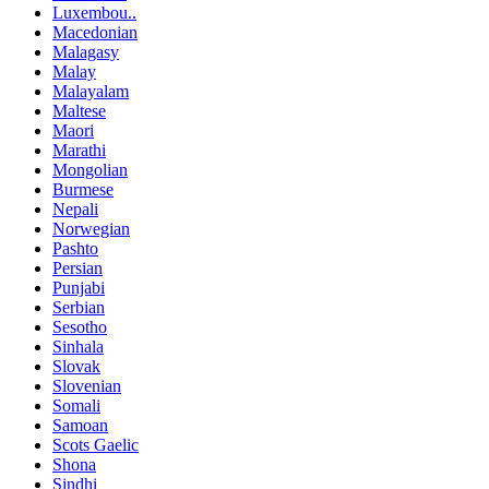
Luxembou..
Macedonian
Malagasy
Malay
Malayalam
Maltese
Maori
Marathi
Mongolian
Burmese
Nepali
Norwegian
Pashto
Persian
Punjabi
Serbian
Sesotho
Sinhala
Slovak
Slovenian
Somali
Samoan
Scots Gaelic
Shona
Sindhi