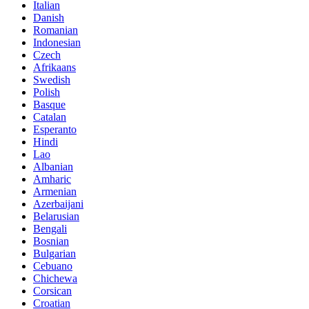
Italian
Danish
Romanian
Indonesian
Czech
Afrikaans
Swedish
Polish
Basque
Catalan
Esperanto
Hindi
Lao
Albanian
Amharic
Armenian
Azerbaijani
Belarusian
Bengali
Bosnian
Bulgarian
Cebuano
Chichewa
Corsican
Croatian