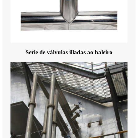
Serie de válvulas illadas ao baleiro