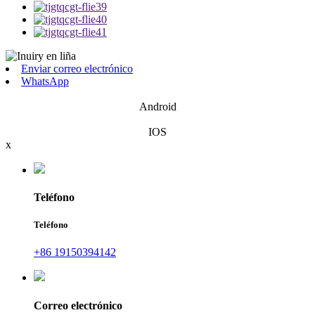
Enviar correo electrónico
WhatsApp
Android
IOS
x
Teléfono
Teléfono
+86 19150394142
Correo electrónico