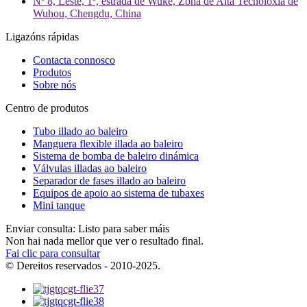
Nº 8, Leste, 1º, estrada de Wuke, Zona de Alta Tecnoloxía de
Wuhou, Chengdu, China
Ligazóns rápidas
Contacta connosco
Produtos
Sobre nós
Centro de produtos
Tubo illado ao baleiro
Manguera flexible illada ao baleiro
Sistema de bomba de baleiro dinámica
Válvulas illadas ao baleiro
Separador de fases illado ao baleiro
Equipos de apoio ao sistema de tubaxes
Mini tanque
Enviar consulta: Listo para saber máis
Non hai nada mellor que ver o resultado final.
Fai clic para consultar
© Dereitos reservados - 2010-2025.