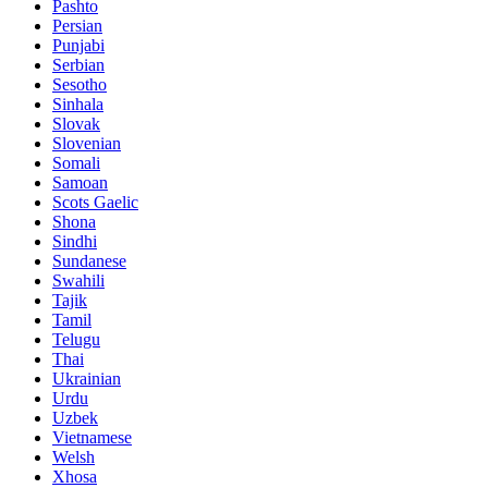
Pashto
Persian
Punjabi
Serbian
Sesotho
Sinhala
Slovak
Slovenian
Somali
Samoan
Scots Gaelic
Shona
Sindhi
Sundanese
Swahili
Tajik
Tamil
Telugu
Thai
Ukrainian
Urdu
Uzbek
Vietnamese
Welsh
Xhosa