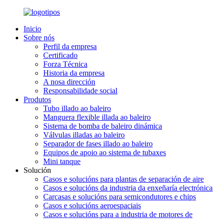
Inicio
Sobre nós
Perfil da empresa
Certificado
Forza Técnica
Historia da empresa
A nosa dirección
Responsabilidade social
Produtos
Tubo illado ao baleiro
Manguera flexible illada ao baleiro
Sistema de bomba de baleiro dinámica
Válvulas illadas ao baleiro
Separador de fases illado ao baleiro
Equipos de apoio ao sistema de tubaxes
Mini tanque
Solución
Casos e solucións para plantas de separación de aire
Casos e solucións da industria da enxeñaría electrónica
Carcasas e solucións para semicondutores e chips
Casos e solucións aeroespaciais
Casos e solucións para a industria de motores de