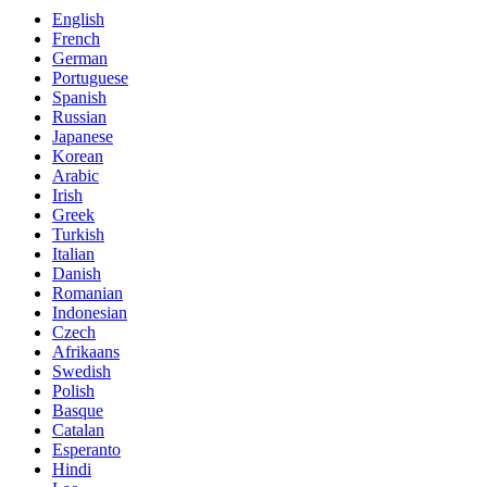
English
French
German
Portuguese
Spanish
Russian
Japanese
Korean
Arabic
Irish
Greek
Turkish
Italian
Danish
Romanian
Indonesian
Czech
Afrikaans
Swedish
Polish
Basque
Catalan
Esperanto
Hindi