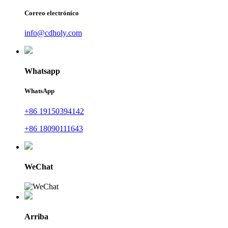
Correo electrónico
info@cdholy.com
Whatsapp
WhatsApp
+86 19150394142
+86 18090111643
WeChat
Arriba