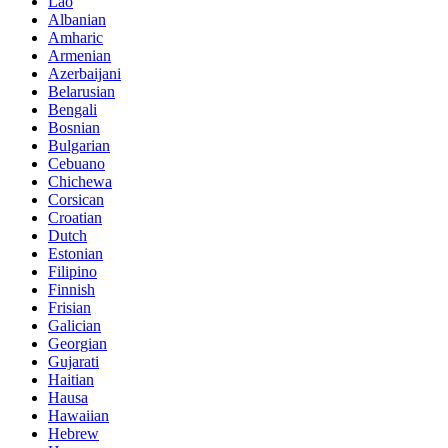
Lao
Albanian
Amharic
Armenian
Azerbaijani
Belarusian
Bengali
Bosnian
Bulgarian
Cebuano
Chichewa
Corsican
Croatian
Dutch
Estonian
Filipino
Finnish
Frisian
Galician
Georgian
Gujarati
Haitian
Hausa
Hawaiian
Hebrew