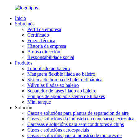
Inicio
Sobre nós
Perfil da empresa
Certificado
Forza Técnica
Historia da empresa
A nosa dirección
Responsabilidade social
Produtos
Tubo illado ao baleiro
Manguera flexible illada ao baleiro
Sistema de bomba de baleiro dinámica
Válvulas illadas ao baleiro
Separador de fases illado ao baleiro
Equipos de apoio ao sistema de tubaxes
Mini tanque
Solución
Casos e solucións para plantas de separación de aire
Casos e solucións da industria da enxeñaría electrónica
Carcasas e solucións para semicondutores e chips
Casos e solucións aeroespaciais
Casos e solucións para a industria de motores de