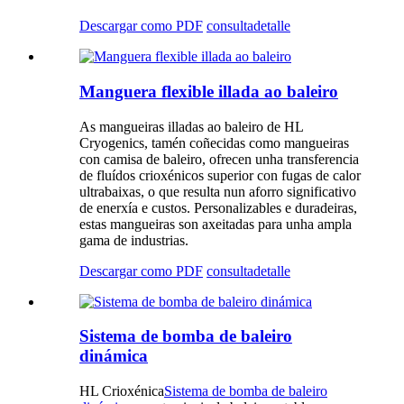
Descargar como PDF
consulta
detalle
Manguera flexible illada ao baleiro
As mangueiras illadas ao baleiro de HL
Cryogenics, tamén coñecidas como mangueiras
con camisa de baleiro, ofrecen unha transferencia
de fluídos crioxénicos superior con fugas de calor
ultrabaixas, o que resulta nun aforro significativo
de enerxía e custos. Personalizables e duradeiras,
estas mangueiras son axeitadas para unha ampla
gama de industrias.
Descargar como PDF
consulta
detalle
Sistema de bomba de baleiro
dinámica
HL Crioxénica
Sistema de bomba de baleiro