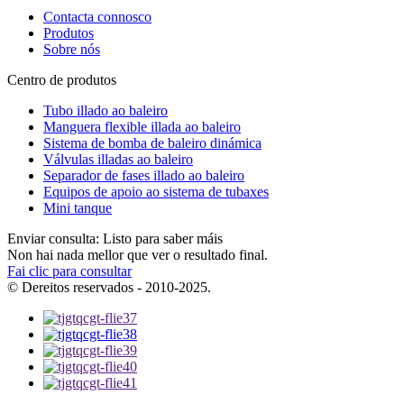
Contacta connosco
Produtos
Sobre nós
Centro de produtos
Tubo illado ao baleiro
Manguera flexible illada ao baleiro
Sistema de bomba de baleiro dinámica
Válvulas illadas ao baleiro
Separador de fases illado ao baleiro
Equipos de apoio ao sistema de tubaxes
Mini tanque
Enviar consulta: Listo para saber máis
Non hai nada mellor que ver o resultado final.
Fai clic para consultar
© Dereitos reservados - 2010-2025.