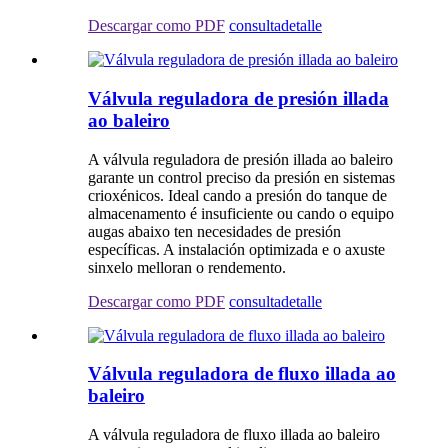
Descargar como PDF
consulta
detalle
Válvula reguladora de presión illada
ao baleiro
A válvula reguladora de presión illada ao baleiro
garante un control preciso da presión en sistemas
crioxénicos. Ideal cando a presión do tanque de
almacenamento é insuficiente ou cando o equipo
augas abaixo ten necesidades de presión
específicas. A instalación optimizada e o axuste
sinxelo melloran o rendemento.
Descargar como PDF
consulta
detalle
Válvula reguladora de fluxo illada ao
baleiro
A válvula reguladora de fluxo illada ao baleiro