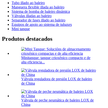
Tubo illado ao baleiro
Manguera flexible illada ao baleiro
Sistema de bomba de baleiro dinámica
Válvulas illadas ao baleiro
Separador de fases illado ao baleiro
Equipos de apoio ao sistema de tubaxes
Mini tanque
Produtos destacados
Minitanque: tanque crioxénico compacto e de
alta eficiencia...
Válvula reguladora de presión LOX de baleiro
de China
Válvula de peche neumática de baleiro LOX de
China