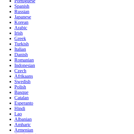
Portuguese
Spanish
Russian
Japanese
Korean
Arabic
Irish
Greek
Turkish
Italian
Danish
Romanian
Indonesian
Czech
Afrikaans
Swedish
Polish
Basque
Catalan
Esperanto
Hindi
Lao
Albanian
Amharic
Armenian