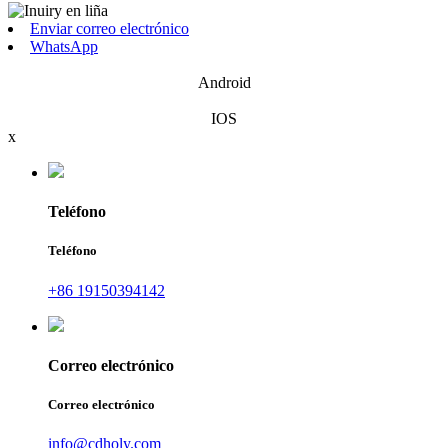
Enviar correo electrónico
WhatsApp
Android
IOS
x
Teléfono
Teléfono
+86 19150394142
Correo electrónico
Correo electrónico
info@cdholy.com