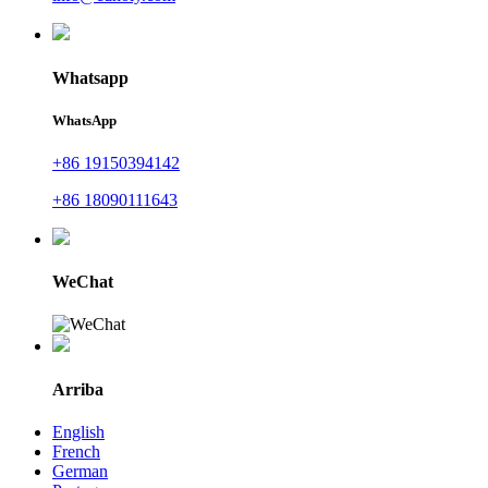
Whatsapp
WhatsApp
+86 19150394142
+86 18090111643
WeChat
Arriba
English
French
German