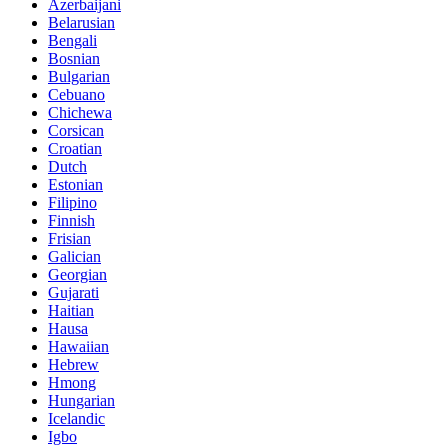
Azerbaijani
Belarusian
Bengali
Bosnian
Bulgarian
Cebuano
Chichewa
Corsican
Croatian
Dutch
Estonian
Filipino
Finnish
Frisian
Galician
Georgian
Gujarati
Haitian
Hausa
Hawaiian
Hebrew
Hmong
Hungarian
Icelandic
Igbo