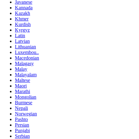
Javanese
Kannada
Kazakh
Khmer
Kurdish
Kyrgyz
Latin
Latvian
Lithuanian
Luxembou..
Macedonian
Malagasy
Malay
Malayalam
Maltese
Maori
Marathi
Mongolian
Burmese
Nepali
Norwegian
Pashto
Persian
Punjabi
Serbian