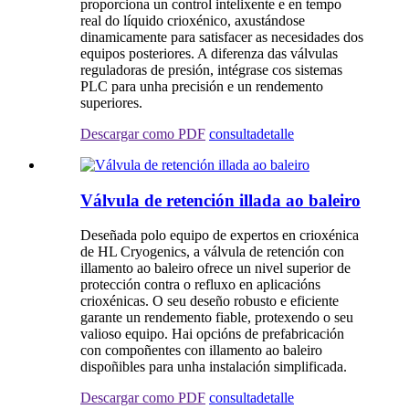
proporciona un control intelixente e en tempo
real do líquido crioxénico, axustándose
dinamicamente para satisfacer as necesidades dos
equipos posteriores. A diferenza das válvulas
reguladoras de presión, intégrase cos sistemas
PLC para unha precisión e un rendemento
superiores.
Descargar como PDF
consulta
detalle
Válvula de retención illada ao baleiro
Deseñada polo equipo de expertos en crioxénica
de HL Cryogenics, a válvula de retención con
illamento ao baleiro ofrece un nivel superior de
protección contra o refluxo en aplicacións
crioxénicas. O seu deseño robusto e eficiente
garante un rendemento fiable, protexendo o seu
valioso equipo. Hai opcións de prefabricación
con compoñentes con illamento ao baleiro
dispoñibles para unha instalación simplificada.
Descargar como PDF
consulta
detalle