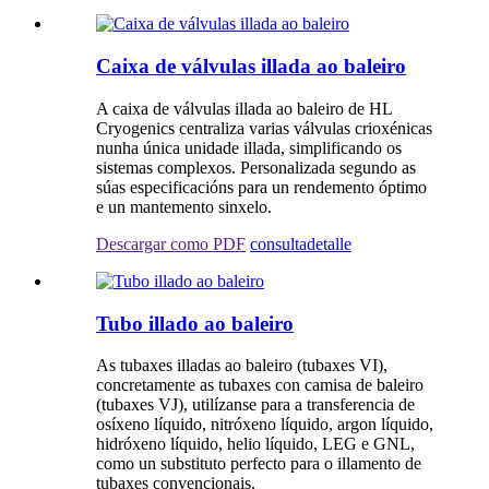
Caixa de válvulas illada ao baleiro
A caixa de válvulas illada ao baleiro de HL
Cryogenics centraliza varias válvulas crioxénicas
nunha única unidade illada, simplificando os
sistemas complexos. Personalizada segundo as
súas especificacións para un rendemento óptimo
e un mantemento sinxelo.
Descargar como PDF
consulta
detalle
Tubo illado ao baleiro
As tubaxes illadas ao baleiro (tubaxes VI),
concretamente as tubaxes con camisa de baleiro
(tubaxes VJ), utilízanse para a transferencia de
osíxeno líquido, nitróxeno líquido, argon líquido,
hidróxeno líquido, helio líquido, LEG e GNL,
como un substituto perfecto para o illamento de
tubaxes convencionais.