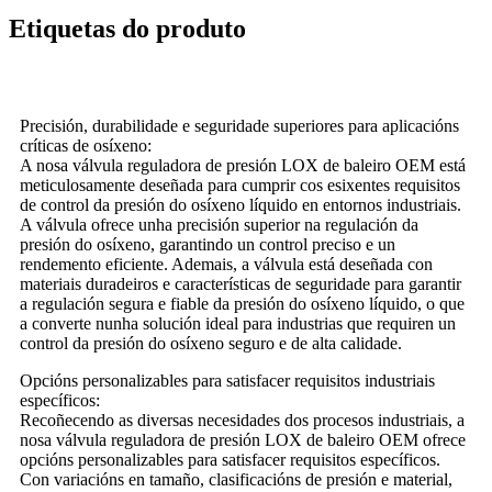
Etiquetas do produto
Precisión, durabilidade e seguridade superiores para aplicacións
críticas de osíxeno:
A nosa válvula reguladora de presión LOX de baleiro OEM está
meticulosamente deseñada para cumprir cos esixentes requisitos
de control da presión do osíxeno líquido en entornos industriais.
A válvula ofrece unha precisión superior na regulación da
presión do osíxeno, garantindo un control preciso e un
rendemento eficiente. Ademais, a válvula está deseñada con
materiais duradeiros e características de seguridade para garantir
a regulación segura e fiable da presión do osíxeno líquido, o que
a converte nunha solución ideal para industrias que requiren un
control da presión do osíxeno seguro e de alta calidade.
Opcións personalizables para satisfacer requisitos industriais
específicos:
Recoñecendo as diversas necesidades dos procesos industriais, a
nosa válvula reguladora de presión LOX de baleiro OEM ofrece
opcións personalizables para satisfacer requisitos específicos.
Con variacións en tamaño, clasificacións de presión e material,