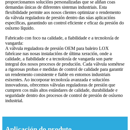
proporcionamos solucións personalizadas que se aliñan coas
demandas únicas de diferentes sistemas industriais. Esta
flexibilidade permite aos nosos clientes optimizar o rendemento
da válvula reguladora de presión dentro das súas aplicacións
específicas, garantindo un control eficiente e eficaz da presión do
osíxeno líquido.
Fabricado con foco na calidade, a fiabilidade e a tecnoloxía de
vangarda:
A válvula reguladora de presión OEM para baleiro LOX
fabrícase nas nosas instalacións de última xeración, onde a
calidade, a fiabilidade e a tecnoloxía de vangarda son parte
integral dos nosos procesos de produción. Cada válvula sométese
a rigorosas probas e medidas de control de calidade para garantir
un rendemento consistente e fiable en entornos industriais
esixentes. Ao incorporar tecnoloxía avanzada e solucións
innovadoras, ofrecemos válvulas reguladoras de presión que
cumpren cos máis altos estándares de calidade, durabilidade e
seguridade dentro dos procesos de control de presión de osíxeno
industrial.
Aplicación do produto