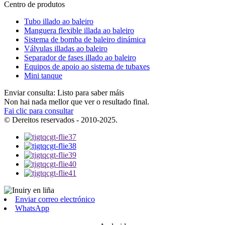
Centro de produtos
Tubo illado ao baleiro
Manguera flexible illada ao baleiro
Sistema de bomba de baleiro dinámica
Válvulas illadas ao baleiro
Separador de fases illado ao baleiro
Equipos de apoio ao sistema de tubaxes
Mini tanque
Enviar consulta: Listo para saber máis
Non hai nada mellor que ver o resultado final.
Fai clic para consultar
© Dereitos reservados - 2010-2025.
Enviar correo electrónico
WhatsApp