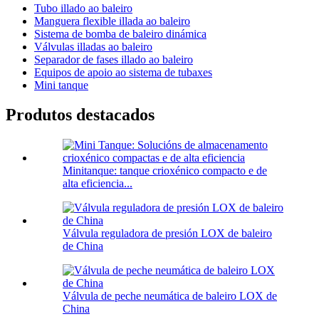
Tubo illado ao baleiro
Manguera flexible illada ao baleiro
Sistema de bomba de baleiro dinámica
Válvulas illadas ao baleiro
Separador de fases illado ao baleiro
Equipos de apoio ao sistema de tubaxes
Mini tanque
Produtos destacados
Minitanque: tanque crioxénico compacto e de
alta eficiencia...
Válvula reguladora de presión LOX de baleiro
de China
Válvula de peche neumática de baleiro LOX de
China