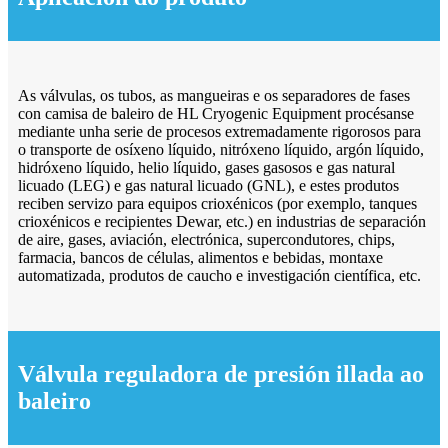
As válvulas, os tubos, as mangueiras e os separadores de fases
con camisa de baleiro de HL Cryogenic Equipment procésanse
mediante unha serie de procesos extremadamente rigorosos para
o transporte de osíxeno líquido, nitróxeno líquido, argón líquido,
hidróxeno líquido, helio líquido, gases gasosos e gas natural
licuado (LEG) e gas natural licuado (GNL), e estes produtos
reciben servizo para equipos crioxénicos (por exemplo, tanques
crioxénicos e recipientes Dewar, etc.) en industrias de separación
de aire, gases, aviación, electrónica, supercondutores, chips,
farmacia, bancos de células, alimentos e bebidas, montaxe
automatizada, produtos de caucho e investigación científica, etc.
Válvula reguladora de presión illada ao
baleiro