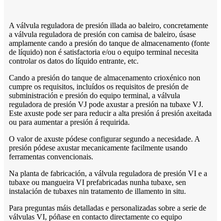
A válvula reguladora de presión illada ao baleiro, concretamente
a válvula reguladora de presión con camisa de baleiro, úsase
amplamente cando a presión do tanque de almacenamento (fonte
de líquido) non é satisfactoria e/ou o equipo terminal necesita
controlar os datos do líquido entrante, etc.
Cando a presión do tanque de almacenamento crioxénico non
cumpre os requisitos, incluídos os requisitos de presión de
subministración e presión do equipo terminal, a válvula
reguladora de presión VJ pode axustar a presión na tubaxe VJ.
Este axuste pode ser para reducir a alta presión á presión axeitada
ou para aumentar a presión á requirida.
O valor de axuste pódese configurar segundo a necesidade. A
presión pódese axustar mecanicamente facilmente usando
ferramentas convencionais.
Na planta de fabricación, a válvula reguladora de presión VI e a
tubaxe ou mangueira VI prefabricadas nunha tubaxe, sen
instalación de tubaxes nin tratamento de illamento in situ.
Para preguntas máis detalladas e personalizadas sobre a serie de
válvulas VI, póñase en contacto directamente co equipo