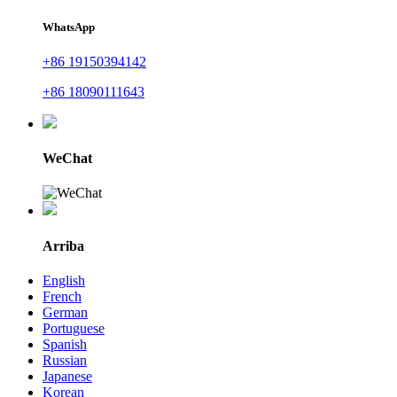
WhatsApp
+86 19150394142
+86 18090111643
WeChat
Arriba
English
French
German
Portuguese
Spanish
Russian
Japanese
Korean