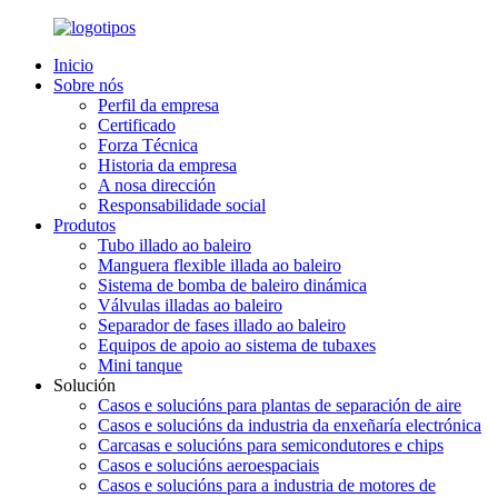
Inicio
Sobre nós
Perfil da empresa
Certificado
Forza Técnica
Historia da empresa
A nosa dirección
Responsabilidade social
Produtos
Tubo illado ao baleiro
Manguera flexible illada ao baleiro
Sistema de bomba de baleiro dinámica
Válvulas illadas ao baleiro
Separador de fases illado ao baleiro
Equipos de apoio ao sistema de tubaxes
Mini tanque
Solución
Casos e solucións para plantas de separación de aire
Casos e solucións da industria da enxeñaría electrónica
Carcasas e solucións para semicondutores e chips
Casos e solucións aeroespaciais
Casos e solucións para a industria de motores de