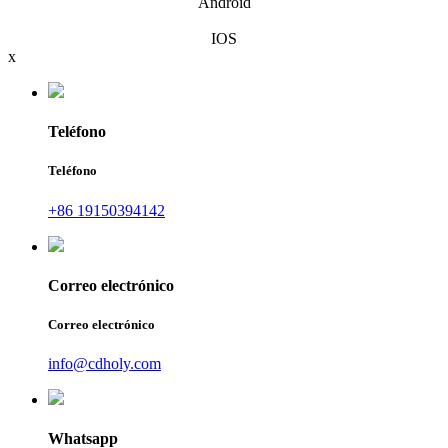
Android
IOS
x
Teléfono
Teléfono
+86 19150394142
Correo electrónico
Correo electrónico
info@cdholy.com
Whatsapp