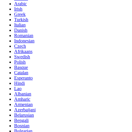
Arabic
Irish
Greek
Turkish
Italian
Danish
Romanian
Indonesian
Czech
Afrikaans
Swedish
Polish
Basque
Catalan
Esperanto
Hindi
Lao
Albanian
Amharic
Armenian
Azerbaijani
Belarusian
Bengali
Bosnian
Bulgarian