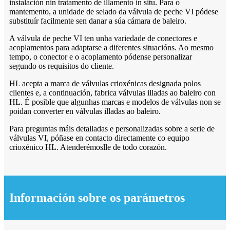
instalación nin tratamento de illamento in situ. Para o
mantemento, a unidade de selado da válvula de peche VI pódese
substituír facilmente sen danar a súa cámara de baleiro.
A válvula de peche VI ten unha variedade de conectores e
acoplamentos para adaptarse a diferentes situacións. Ao mesmo
tempo, o conector e o acoplamento pódense personalizar
segundo os requisitos do cliente.
HL acepta a marca de válvulas crioxénicas designada polos
clientes e, a continuación, fabrica válvulas illadas ao baleiro con
HL. É posible que algunhas marcas e modelos de válvulas non se
poidan converter en válvulas illadas ao baleiro.
Para preguntas máis detalladas e personalizadas sobre a serie de
válvulas VI, póñase en contacto directamente co equipo
crioxénico HL. Atenderémoslle de todo corazón.
Información sobre os parámetros