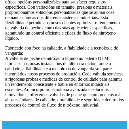
ofrece opcións personalizables para satisfacer requisitos
específicos. Con variacións en tamaño, presións e materiais,
proporcionamos solucións personalizadas que se aliñan coas
demandas únicas dos diferentes sistemas industriais. Esta
flexibilidade permite aos nosos clientes optimizar o rendemento
da válvula de peche dentro das súas aplicacións específicas,
garantindo un control eficiente e eficaz do fluxo de nitróxeno
líquido.
Fabricado con foco na calidade, a fiabilidade e a tecnoloxía de
vangarda:
A válvula de peche de nitróxeno líquido ao baleiro OEM
fabrícase nas nosas instalacións de última xeración, onde a
calidade, a fiabilidade e a tecnoloxía de vangarda son parte
integral dos nosos procesos de produción. Cada válvula sométese
a rigorosas probas e medidas de control de calidade para garantir
un rendemento consistente e fiable en entornos industriais
esixentes. Ao incorporar tecnoloxía avanzada e solucións
innovadoras, ofrecemos válvulas de peche que cumpren cos máis
altos estándares de calidade, durabilidade e seguridade dentro dos
procesos de control de fluxo de nitróxeno industrial.