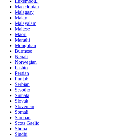
Luxembou..
Macedonian
Malagasy
Malay
Malayalam
Maltese
Maori
Marathi
Mongolian
Burmese
Nepali
Norwegian
Pashto
Persian
Punjabi
Serbian
Sesotho
Sinhala
Slovak
Slovenian
Somali
Samoan
Scots Gaelic
Shona
Sindhi