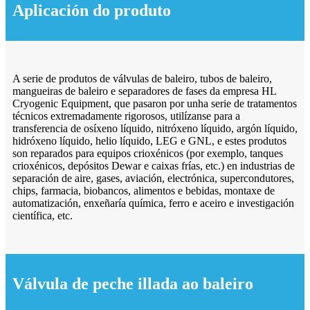
Aplicación do produto
A serie de produtos de válvulas de baleiro, tubos de baleiro,
mangueiras de baleiro e separadores de fases da empresa HL
Cryogenic Equipment, que pasaron por unha serie de tratamentos
técnicos extremadamente rigorosos, utilízanse para a
transferencia de osíxeno líquido, nitróxeno líquido, argón líquido,
hidróxeno líquido, helio líquido, LEG e GNL, e estes produtos
son reparados para equipos crioxénicos (por exemplo, tanques
crioxénicos, depósitos Dewar e caixas frías, etc.) en industrias de
separación de aire, gases, aviación, electrónica, supercondutores,
chips, farmacia, biobancos, alimentos e bebidas, montaxe de
automatización, enxeñaría química, ferro e aceiro e investigación
científica, etc.
Válvula de peche illada ao baleiro