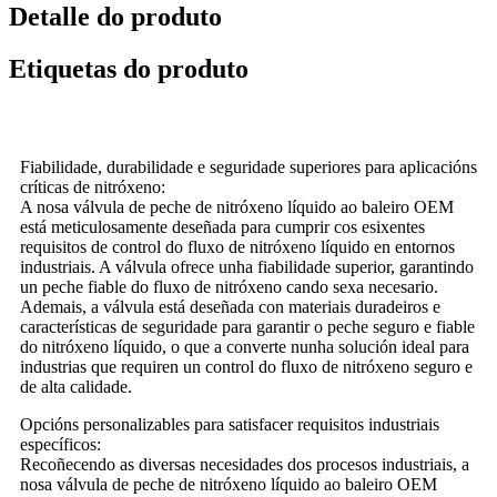
Detalle do produto
Etiquetas do produto
Fiabilidade, durabilidade e seguridade superiores para aplicacións
críticas de nitróxeno:
A nosa válvula de peche de nitróxeno líquido ao baleiro OEM
está meticulosamente deseñada para cumprir cos esixentes
requisitos de control do fluxo de nitróxeno líquido en entornos
industriais. A válvula ofrece unha fiabilidade superior, garantindo
un peche fiable do fluxo de nitróxeno cando sexa necesario.
Ademais, a válvula está deseñada con materiais duradeiros e
características de seguridade para garantir o peche seguro e fiable
do nitróxeno líquido, o que a converte nunha solución ideal para
industrias que requiren un control do fluxo de nitróxeno seguro e
de alta calidade.
Opcións personalizables para satisfacer requisitos industriais
específicos:
Recoñecendo as diversas necesidades dos procesos industriais, a
nosa válvula de peche de nitróxeno líquido ao baleiro OEM