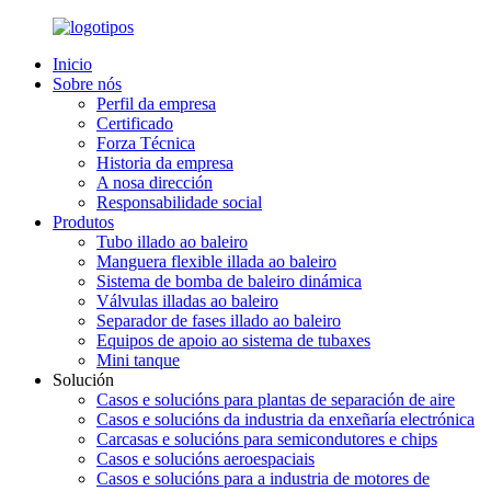
Inicio
Sobre nós
Perfil da empresa
Certificado
Forza Técnica
Historia da empresa
A nosa dirección
Responsabilidade social
Produtos
Tubo illado ao baleiro
Manguera flexible illada ao baleiro
Sistema de bomba de baleiro dinámica
Válvulas illadas ao baleiro
Separador de fases illado ao baleiro
Equipos de apoio ao sistema de tubaxes
Mini tanque
Solución
Casos e solucións para plantas de separación de aire
Casos e solucións da industria da enxeñaría electrónica
Carcasas e solucións para semicondutores e chips
Casos e solucións aeroespaciais
Casos e solucións para a industria de motores de