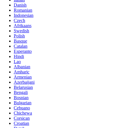
Danish
Romanian
Indonesian
Czech
Afrikaans
Swedish
Polish
Basque
Catalan
Esperanto
Hindi
Lao
Albanian
Amharic
Armenian
Azerbaijani
Belarusian
Bengali
Bosnian
Bulgarian
Cebuano
Chichewa
Corsican
Croatian