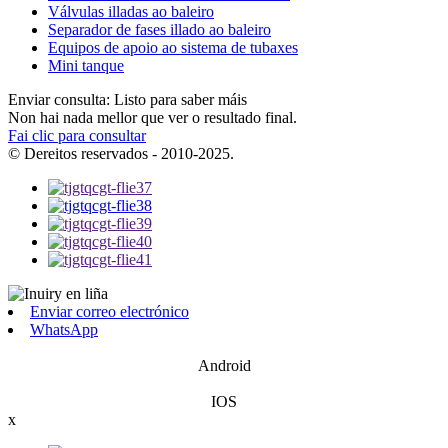
Válvulas illadas ao baleiro
Separador de fases illado ao baleiro
Equipos de apoio ao sistema de tubaxes
Mini tanque
Enviar consulta: Listo para saber máis
Non hai nada mellor que ver o resultado final.
Fai clic para consultar
© Dereitos reservados - 2010-2025.
Enviar correo electrónico
WhatsApp
Android
IOS
x