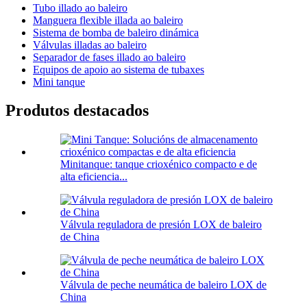
Tubo illado ao baleiro
Manguera flexible illada ao baleiro
Sistema de bomba de baleiro dinámica
Válvulas illadas ao baleiro
Separador de fases illado ao baleiro
Equipos de apoio ao sistema de tubaxes
Mini tanque
Produtos destacados
Minitanque: tanque crioxénico compacto e de
alta eficiencia...
Válvula reguladora de presión LOX de baleiro
de China
Válvula de peche neumática de baleiro LOX de
China