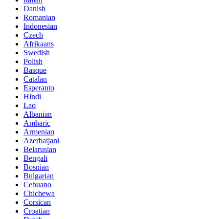
Danish
Romanian
Indonesian
Czech
Afrikaans
Swedish
Polish
Basque
Catalan
Esperanto
Hindi
Lao
Albanian
Amharic
Armenian
Azerbaijani
Belarusian
Bengali
Bosnian
Bulgarian
Cebuano
Chichewa
Corsican
Croatian