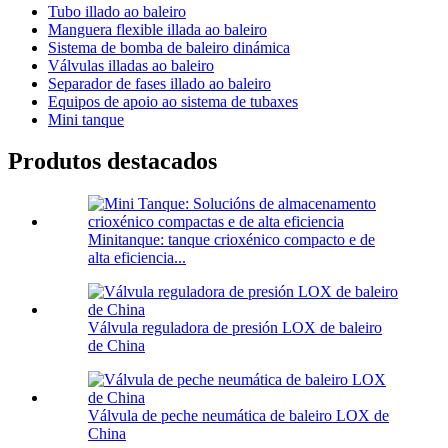
Tubo illado ao baleiro
Manguera flexible illada ao baleiro
Sistema de bomba de baleiro dinámica
Válvulas illadas ao baleiro
Separador de fases illado ao baleiro
Equipos de apoio ao sistema de tubaxes
Mini tanque
Produtos destacados
Minitanque: tanque crioxénico compacto e de
alta eficiencia...
Válvula reguladora de presión LOX de baleiro
de China
Válvula de peche neumática de baleiro LOX de
China