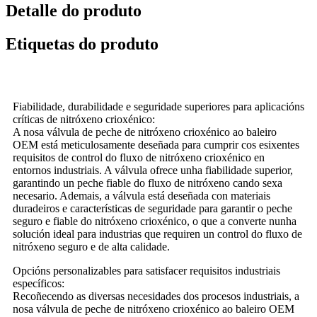
Detalle do produto
Etiquetas do produto
Fiabilidade, durabilidade e seguridade superiores para aplicacións
críticas de nitróxeno crioxénico:
A nosa válvula de peche de nitróxeno crioxénico ao baleiro
OEM está meticulosamente deseñada para cumprir cos esixentes
requisitos de control do fluxo de nitróxeno crioxénico en
entornos industriais. A válvula ofrece unha fiabilidade superior,
garantindo un peche fiable do fluxo de nitróxeno cando sexa
necesario. Ademais, a válvula está deseñada con materiais
duradeiros e características de seguridade para garantir o peche
seguro e fiable do nitróxeno crioxénico, o que a converte nunha
solución ideal para industrias que requiren un control do fluxo de
nitróxeno seguro e de alta calidade.
Opcións personalizables para satisfacer requisitos industriais
específicos:
Recoñecendo as diversas necesidades dos procesos industriais, a
nosa válvula de peche de nitróxeno crioxénico ao baleiro OEM