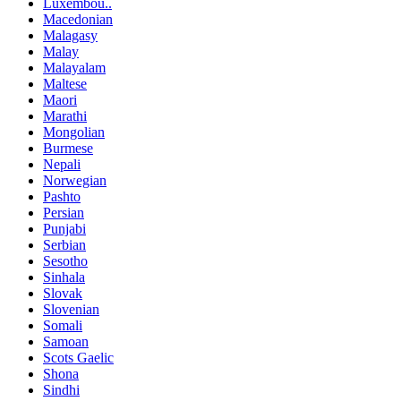
Luxembou..
Macedonian
Malagasy
Malay
Malayalam
Maltese
Maori
Marathi
Mongolian
Burmese
Nepali
Norwegian
Pashto
Persian
Punjabi
Serbian
Sesotho
Sinhala
Slovak
Slovenian
Somali
Samoan
Scots Gaelic
Shona
Sindhi