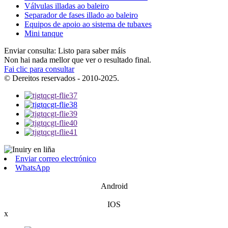
Válvulas illadas ao baleiro
Separador de fases illado ao baleiro
Equipos de apoio ao sistema de tubaxes
Mini tanque
Enviar consulta: Listo para saber máis
Non hai nada mellor que ver o resultado final.
Fai clic para consultar
© Dereitos reservados - 2010-2025.
Enviar correo electrónico
WhatsApp
Android
IOS
x