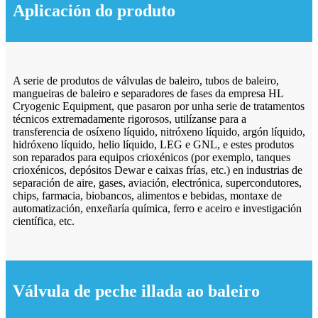
Aplicación do produto
A serie de produtos de válvulas de baleiro, tubos de baleiro,
mangueiras de baleiro e separadores de fases da empresa HL
Cryogenic Equipment, que pasaron por unha serie de tratamentos
técnicos extremadamente rigorosos, utilízanse para a
transferencia de osíxeno líquido, nitróxeno líquido, argón líquido,
hidróxeno líquido, helio líquido, LEG e GNL, e estes produtos
son reparados para equipos crioxénicos (por exemplo, tanques
crioxénicos, depósitos Dewar e caixas frías, etc.) en industrias de
separación de aire, gases, aviación, electrónica, supercondutores,
chips, farmacia, biobancos, alimentos e bebidas, montaxe de
automatización, enxeñaría química, ferro e aceiro e investigación
científica, etc.
Válvula de peche illada ao baleiro