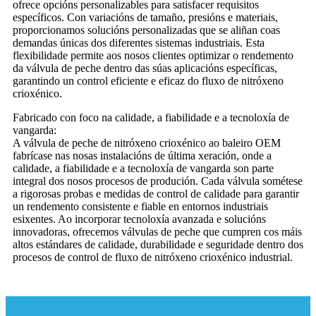
ofrece opcións personalizables para satisfacer requisitos
específicos. Con variacións de tamaño, presións e materiais,
proporcionamos solucións personalizadas que se aliñan coas
demandas únicas dos diferentes sistemas industriais. Esta
flexibilidade permite aos nosos clientes optimizar o rendemento
da válvula de peche dentro das súas aplicacións específicas,
garantindo un control eficiente e eficaz do fluxo de nitróxeno
crioxénico.
Fabricado con foco na calidade, a fiabilidade e a tecnoloxía de
vangarda:
A válvula de peche de nitróxeno crioxénico ao baleiro OEM
fabrícase nas nosas instalacións de última xeración, onde a
calidade, a fiabilidade e a tecnoloxía de vangarda son parte
integral dos nosos procesos de produción. Cada válvula sométese
a rigorosas probas e medidas de control de calidade para garantir
un rendemento consistente e fiable en entornos industriais
esixentes. Ao incorporar tecnoloxía avanzada e solucións
innovadoras, ofrecemos válvulas de peche que cumpren cos máis
altos estándares de calidade, durabilidade e seguridade dentro dos
procesos de control de fluxo de nitróxeno crioxénico industrial.