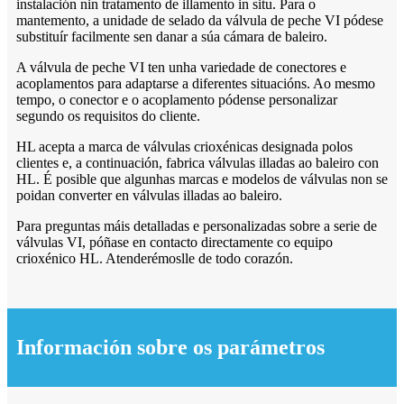
instalación nin tratamento de illamento in situ. Para o
mantemento, a unidade de selado da válvula de peche VI pódese
substituír facilmente sen danar a súa cámara de baleiro.
A válvula de peche VI ten unha variedade de conectores e
acoplamentos para adaptarse a diferentes situacións. Ao mesmo
tempo, o conector e o acoplamento pódense personalizar
segundo os requisitos do cliente.
HL acepta a marca de válvulas crioxénicas designada polos
clientes e, a continuación, fabrica válvulas illadas ao baleiro con
HL. É posible que algunhas marcas e modelos de válvulas non se
poidan converter en válvulas illadas ao baleiro.
Para preguntas máis detalladas e personalizadas sobre a serie de
válvulas VI, póñase en contacto directamente co equipo
crioxénico HL. Atenderémoslle de todo corazón.
Información sobre os parámetros