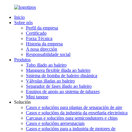
Inicio
Sobre nós
Perfil da empresa
Certificado
Forza Técnica
Historia da empresa
A nosa dirección
Responsabilidade social
Produtos
Tubo illado ao baleiro
Manguera flexible illada ao baleiro
Sistema de bomba de baleiro dinámica
Válvulas illadas ao baleiro
Separador de fases illado ao baleiro
Equipos de apoio ao sistema de tubaxes
Mini tanque
Solución
Casos e solucións para plantas de separación de aire
Casos e solucións da industria da enxeñaría electrónica
Carcasas e solucións para semicondutores e chips
Casos e solucións aeroespaciais
Casos e solucións para a industria de motores de