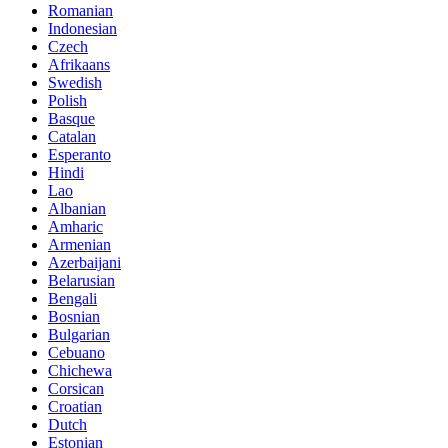
Romanian
Indonesian
Czech
Afrikaans
Swedish
Polish
Basque
Catalan
Esperanto
Hindi
Lao
Albanian
Amharic
Armenian
Azerbaijani
Belarusian
Bengali
Bosnian
Bulgarian
Cebuano
Chichewa
Corsican
Croatian
Dutch
Estonian