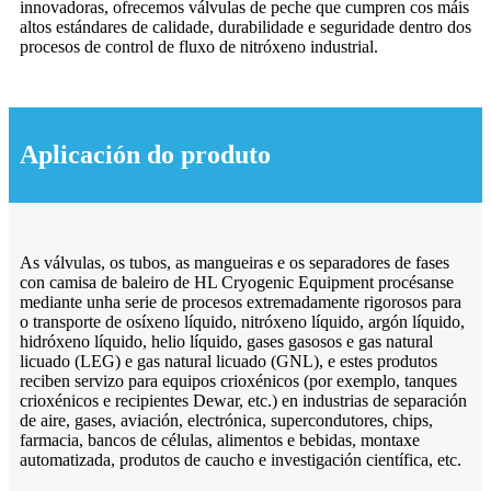
innovadoras, ofrecemos válvulas de peche que cumpren cos máis
altos estándares de calidade, durabilidade e seguridade dentro dos
procesos de control de fluxo de nitróxeno industrial.
Aplicación do produto
As válvulas, os tubos, as mangueiras e os separadores de fases
con camisa de baleiro de HL Cryogenic Equipment procésanse
mediante unha serie de procesos extremadamente rigorosos para
o transporte de osíxeno líquido, nitróxeno líquido, argón líquido,
hidróxeno líquido, helio líquido, gases gasosos e gas natural
licuado (LEG) e gas natural licuado (GNL), e estes produtos
reciben servizo para equipos crioxénicos (por exemplo, tanques
crioxénicos e recipientes Dewar, etc.) en industrias de separación
de aire, gases, aviación, electrónica, supercondutores, chips,
farmacia, bancos de células, alimentos e bebidas, montaxe
automatizada, produtos de caucho e investigación científica, etc.