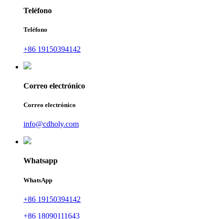
Teléfono
Teléfono
+86 19150394142
Correo electrónico
Correo electrónico
info@cdholy.com
Whatsapp
WhatsApp
+86 19150394142
+86 18090111643