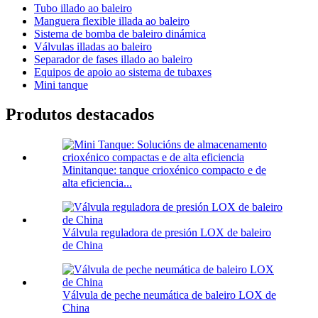
Tubo illado ao baleiro
Manguera flexible illada ao baleiro
Sistema de bomba de baleiro dinámica
Válvulas illadas ao baleiro
Separador de fases illado ao baleiro
Equipos de apoio ao sistema de tubaxes
Mini tanque
Produtos destacados
Minitanque: tanque crioxénico compacto e de
alta eficiencia...
Válvula reguladora de presión LOX de baleiro
de China
Válvula de peche neumática de baleiro LOX de
China