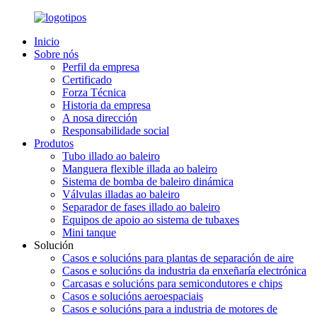
Inicio
Sobre nós
Perfil da empresa
Certificado
Forza Técnica
Historia da empresa
A nosa dirección
Responsabilidade social
Produtos
Tubo illado ao baleiro
Manguera flexible illada ao baleiro
Sistema de bomba de baleiro dinámica
Válvulas illadas ao baleiro
Separador de fases illado ao baleiro
Equipos de apoio ao sistema de tubaxes
Mini tanque
Solución
Casos e solucións para plantas de separación de aire
Casos e solucións da industria da enxeñaría electrónica
Carcasas e solucións para semicondutores e chips
Casos e solucións aeroespaciais
Casos e solucións para a industria de motores de