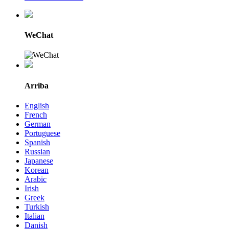
WeChat
Arriba
English
French
German
Portuguese
Spanish
Russian
Japanese
Korean
Arabic
Irish
Greek
Turkish
Italian
Danish