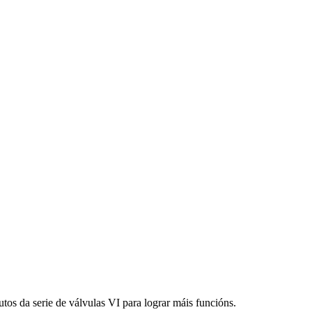
utos da serie de válvulas VI para lograr máis funcións.