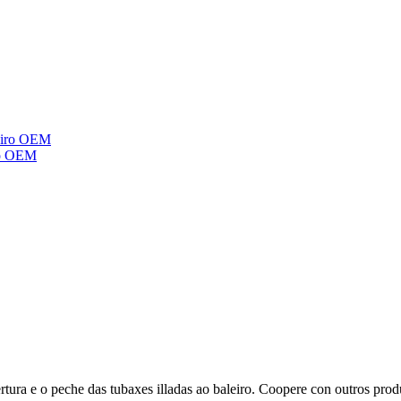
iro OEM
ertura e o peche das tubaxes illadas ao baleiro. Coopere con outros prod