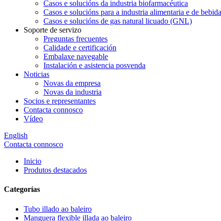
Casos e solucións da industria biofarmacéutica
Casos e solucións para a industria alimentaria e de bebid
Casos e solucións de gas natural licuado (GNL)
Soporte de servizo
Preguntas frecuentes
Calidade e certificación
Embalaxe navegable
Instalación e asistencia posvenda
Noticias
Novas da empresa
Novas da industria
Socios e representantes
Contacta connosco
Vídeo
English
Contacta connosco
Inicio
Produtos destacados
Categorías
Tubo illado ao baleiro
Manguera flexible illada ao baleiro