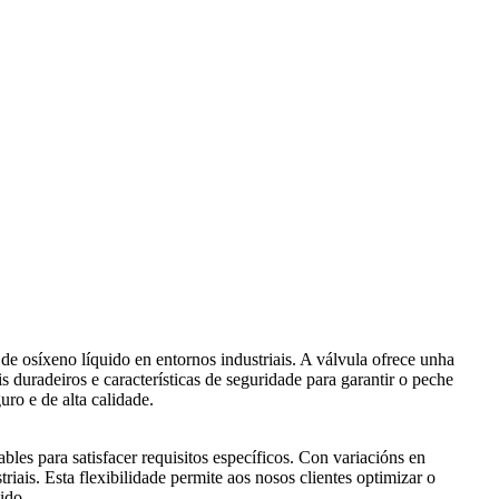
e osíxeno líquido en entornos industriais. A válvula ofrece unha
 duradeiros e características de seguridade para garantir o peche
uro e de alta calidade.
es para satisfacer requisitos específicos. Con variacións en
iais. Esta flexibilidade permite aos nosos clientes optimizar o
ido.