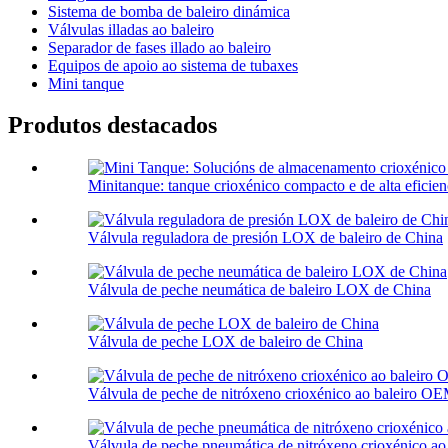
Sistema de bomba de baleiro dinámica
Válvulas illadas ao baleiro
Separador de fases illado ao baleiro
Equipos de apoio ao sistema de tubaxes
Mini tanque
Produtos destacados
Minitanque: tanque crioxénico compacto e de alta eficienc
Válvula reguladora de presión LOX de baleiro de China
Válvula de peche neumática de baleiro LOX de China
Válvula de peche LOX de baleiro de China
Válvula de peche de nitróxeno crioxénico ao baleiro O
Válvula de peche pneumática de nitróxeno crioxénico a