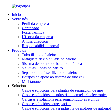
Inicio
Sobre nós
Perfil da empresa
Certificado
Forza Técnica
Historia da empresa
A nosa dirección
Responsabilidade social
Produtos
Tubo illado ao baleiro
Manguera flexible illada ao baleiro
Sistema de bomba de baleiro dinámica
Válvulas illadas ao baleiro
Separador de fases illado ao baleiro
Equipos de apoio ao sistema de tubaxes
Mini tanque
Solución
Casos e solucións para plantas de separación de aire
Casos e solucións da industria da enxeñaría electrónica
Carcasas e solucións para semicondutores e chips
Casos e solucións aeroespaciais
Casos e solucións para a industria de motores de automób