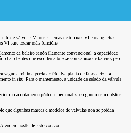
 serie de válvulas VI nos sistemas de tubaxes VI e mangueiras
as VI para lograr máis funcións.
illamento de baleiro senón illamento convencional, a capacidade
do hai clientes que escollen a tubaxe con camisa de baleiro, pero
onsegue a mínima perda de frío. Na planta de fabricación, a
mento in situ. Para o mantemento, a unidade de selado da válvula
ctor e o acoplamento pódense personalizar segundo os requisitos
sible que algunhas marcas e modelos de válvulas non se poidan
. Atenderémoslle de todo corazón.