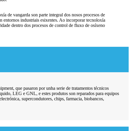
oxía de vangarda son parte integral dos nosos procesos de
n entornos industriais esixentes. Ao incorporar tecnoloxía
idade dentro dos procesos de control de fluxo de osíxeno
uipment, que pasaron por unha serie de tratamentos técnicos
o líquido, LEG e GNL, e estes produtos son reparados para equipos
 electrónica, supercondutores, chips, farmacia, biobancos,