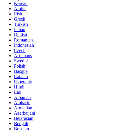
Korean
Arabic
Irish
Greek
Turkish
Italian
Danish
Romanian
Indonesian
Czech
Afrikaans
Swedish
Polish
Basque
Catalan
Esperanto
Hindi
Lao
Albanian
Amharic
Armenian
Azerbaijani
Belarusian
Bengali
Bosnian