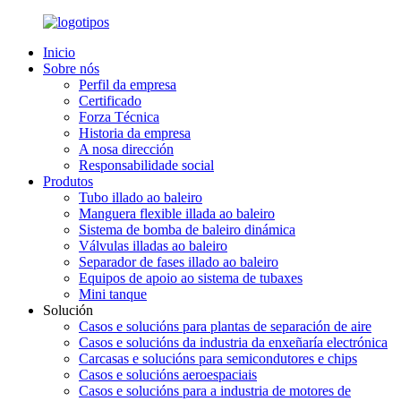
Inicio
Sobre nós
Perfil da empresa
Certificado
Forza Técnica
Historia da empresa
A nosa dirección
Responsabilidade social
Produtos
Tubo illado ao baleiro
Manguera flexible illada ao baleiro
Sistema de bomba de baleiro dinámica
Válvulas illadas ao baleiro
Separador de fases illado ao baleiro
Equipos de apoio ao sistema de tubaxes
Mini tanque
Solución
Casos e solucións para plantas de separación de aire
Casos e solucións da industria da enxeñaría electrónica
Carcasas e solucións para semicondutores e chips
Casos e solucións aeroespaciais
Casos e solucións para a industria de motores de