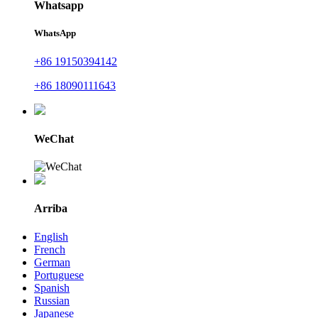
Whatsapp
WhatsApp
+86 19150394142
+86 18090111643
WeChat
Arriba
English
French
German
Portuguese
Spanish
Russian
Japanese