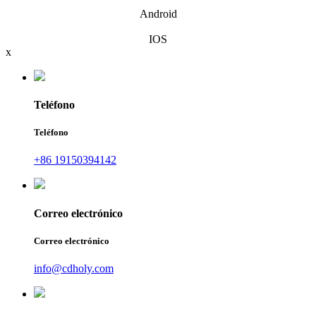
Android
IOS
x
Teléfono
Teléfono
+86 19150394142
Correo electrónico
Correo electrónico
info@cdholy.com