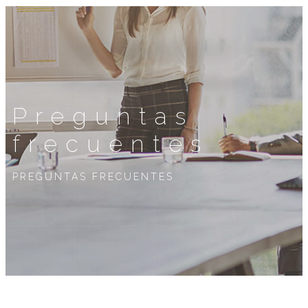
Preguntas
frecuentes
PREGUNTAS FRECUENTES